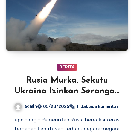
BERITA
Rusia Murka, Sekutu
Ukraina Izinkan Serangan
Rudal Menyasar
admin
05/28/2025
Tidak ada komentar
Wilayahnya
upcid.org – Pemerintah Rusia bereaksi keras
terhadap keputusan terbaru negara-negara