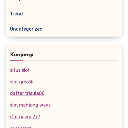
Trend
Uncategorized
Kunjungi:
situs slot
slot qris 5k
daftar trisula88
slot mahjong ways
slot gacor 777