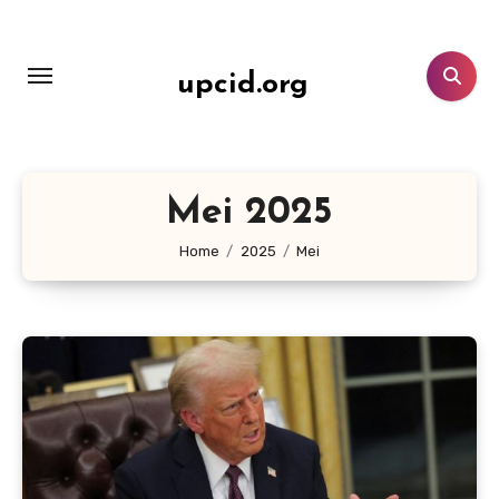
Lewati
ke
konten
upcid.org
Mei 2025
Home
2025
Mei