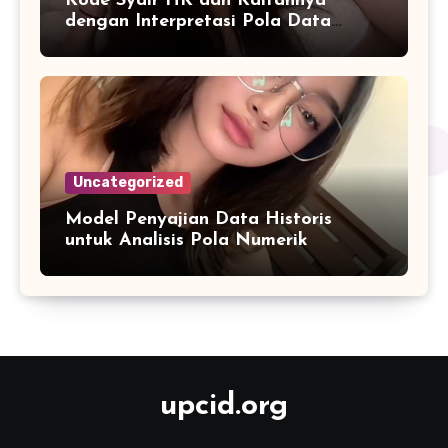
Kode Syair HK dan Kaitannya
dengan Interpretasi Pola Data
Harian
Uncategorized
Model Penyajian Data Historis
untuk Analisis Pola Numerik
upcid.org