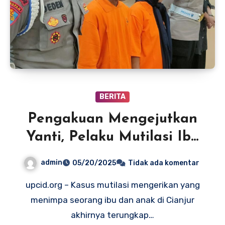
BERITA
Pengakuan Mengejutkan
Yanti, Pelaku Mutilasi Ibu
dan Anak di Cianjur: “Saya
admin
05/20/2025
Tidak ada komentar
Sakit Hati”
upcid.org – Kasus mutilasi mengerikan yang
menimpa seorang ibu dan anak di Cianjur
akhirnya terungkap…