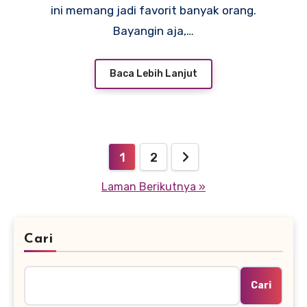
ini memang jadi favorit banyak orang.
Bayangin aja,…
Baca Lebih Lanjut
Paginasi
1
2
pos
Laman Berikutnya »
Cari
Cari