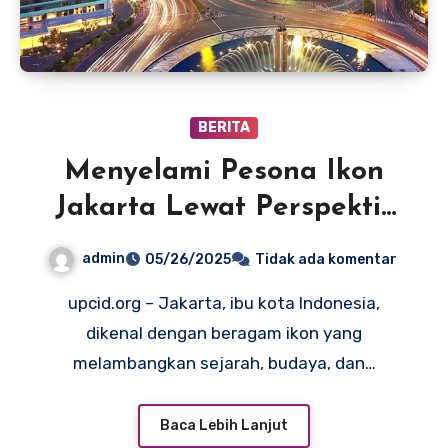
BERITA
Menyelami Pesona Ikon
Jakarta Lewat Perspektif
Baru
admin
05/26/2025
Tidak ada komentar
upcid.org – Jakarta, ibu kota Indonesia,
dikenal dengan beragam ikon yang
melambangkan sejarah, budaya, dan…
Baca Lebih Lanjut