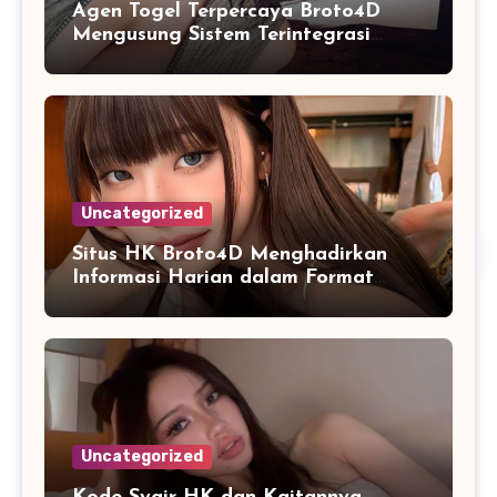
Agen Togel Terpercaya Broto4D
Mengusung Sistem Terintegrasi
untuk Akses
Uncategorized
Situs HK Broto4D Menghadirkan
Informasi Harian dalam Format
yang Mudah Dipahami
Uncategorized