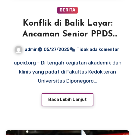
BERITA
Konflik di Balik Layar:
Ancaman Senior PPDS
Anestesi Undip kepada dr.
admin
05/27/2025
Tidak ada komentar
Aulia
upcid.org – Di tengah kegiatan akademik dan
klinis yang padat di Fakultas Kedokteran
Universitas Diponegoro…
Baca Lebih Lanjut