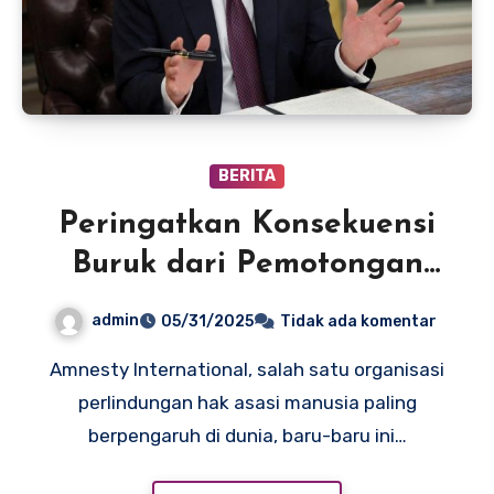
BERITA
Peringatkan Konsekuensi
Buruk dari Pemotongan
Bantuan Luar Negeri AS
admin
05/31/2025
Tidak ada komentar
Amnesty International, salah satu organisasi
perlindungan hak asasi manusia paling
berpengaruh di dunia, baru-baru ini…