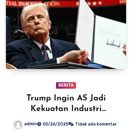
BERITA
Trump Ingin AS Jadi
Kekuatan Industri
Strategis, Bukan Sekadar
admin
05/26/2025
Tidak ada komentar
Pembuat Pakaian