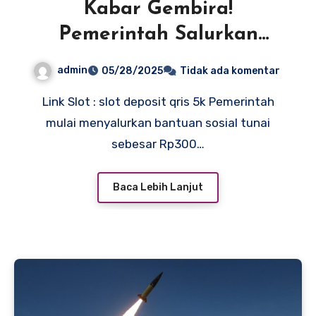
Kabar Gembira!
Pemerintah Salurkan
Bantuan Rp300 Ribu Mulai
admin
05/28/2025
Tidak ada komentar
Juni, Cek Nama Kamu di
Link Slot : slot deposit qris 5k Pemerintah
Sini
mulai menyalurkan bantuan sosial tunai
sebesar Rp300…
Baca Lebih Lanjut