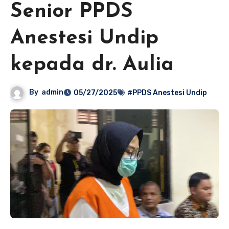
Senior PPDS
Anestesi Undip
kepada dr. Aulia
By
admin
05/27/2025
#PPDS Anestesi Undip