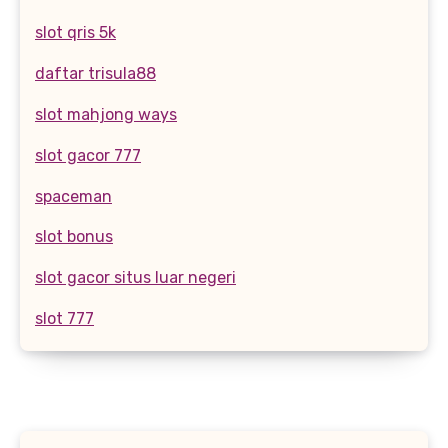
slot qris 5k
daftar trisula88
slot mahjong ways
slot gacor 777
spaceman
slot bonus
slot gacor situs luar negeri
slot 777