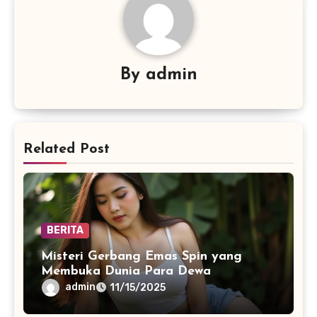
By
admin
Related Post
BERITA
Misteri Gerbang Emas Spin yang
Membuka Dunia Para Dewa
admin
11/15/2025