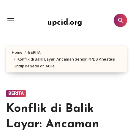
Lewati
ke
konten
upcid.org
Home
BERITA
Konflik di Balik Layar: Ancaman Senior PPDS Anestesi
Undip kepada dr. Aulia
BERITA
Konflik di Balik
Layar: Ancaman