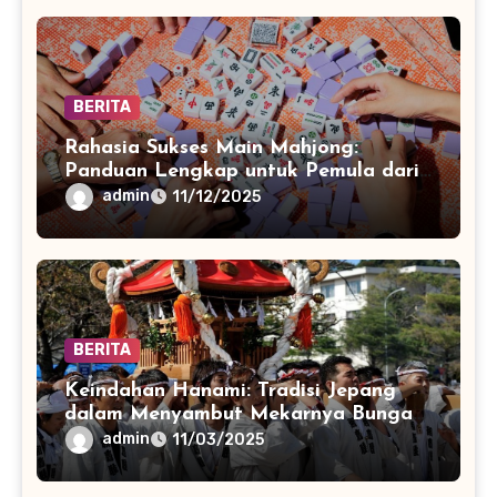
BERITA
Rahasia Sukses Main Mahjong:
Panduan Lengkap untuk Pemula dari
Nol hingga Mahir
admin
11/12/2025
BERITA
Keindahan Hanami: Tradisi Jepang
dalam Menyambut Mekarnya Bunga
Sakura
admin
11/03/2025