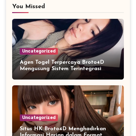
You Missed
Uncategorized
Agen Togel Terpercaya Broto4D
Mengusung Sistem Terintegrasi
untuk Akses
Uncategorized
Situs HK Broto4D Menghadirkan
Informasi Harian dalam Format