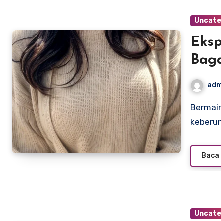
Uncate
Eksp
Bag
dan 
adm
Bermain slot deposit 10 ribu bukan hanya soal
keberun
Baca 
Uncate