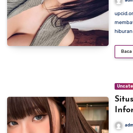
adm
upcid.org – Perkembangan teknologi digital telah
membaw
hiburan
Baca 
Uncate
Situ
Info
yan
adm