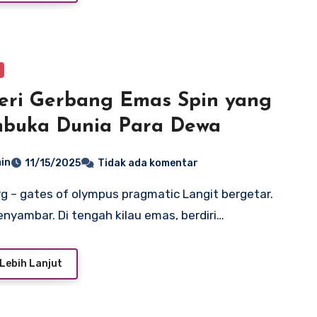
eri Gerbang Emas Spin yang
buka Dunia Para Dewa
in
11/15/2025
Tidak ada komentar
enyambar. Di tengah kilau emas, berdiri…
Lebih Lanjut