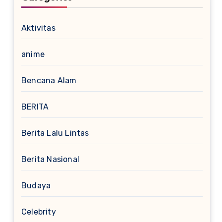
Aktivitas
anime
Bencana Alam
BERITA
Berita Lalu Lintas
Berita Nasional
Budaya
Celebrity