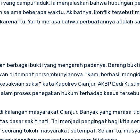
mosi yang campur aduk. Ia menjelaskan bahwa hubungan p
n selama beberapa waktu. Akibatnya, konflik tersebut
 karena itu, Yanti merasa bahwa perbuatannya adalah s
kan berbagai bukti yang mengarah padanya. Barang bukt
an di tempat persembunyiannya. “Kami berhasil mengide
 kesaksian saksi,” kata Kapolres Cianjur, AKBP Dedi Kus
 dalam proses penegakan hukum terhadap kasus tersebu
i kalangan masyarakat Cianjur. Banyak yang merasa ti
s dasar sakit hati. “Ini menjadi pengingat bagi kita s
ar seorang tokoh masyarakat setempat. Selain itu, masy