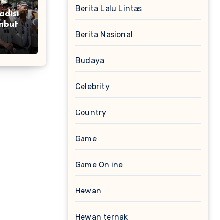
Berita Lalu Lintas
adisi
mbut
Berita Nasional
ra
Budaya
Celebrity
Country
Game
Game Online
Hewan
Hewan ternak