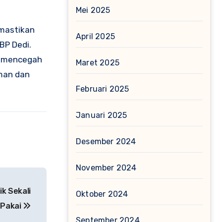
Mei 2025
emastikan
April 2025
BP Dedi.
uk mencegah
Maret 2025
aman dan
Februari 2025
Januari 2025
Desember 2024
November 2024
k Sekali
Oktober 2024
Pakai
September 2024