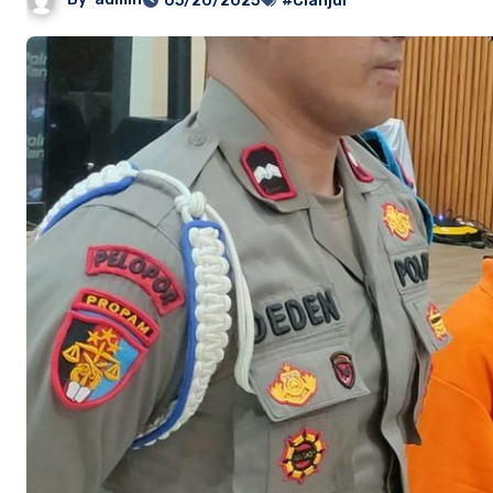
05/20/2025
#Cianjur