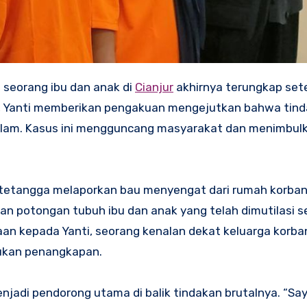
 seorang ibu dan anak di
Cianjur
akhirnya terungkap sete
, Yanti memberikan pengakuan mengejutkan bahwa tinda
ndalam. Kasus ini mengguncang masyarakat dan menimbul
 tetangga melaporkan bau menyengat dari rumah korban.
potongan tubuh ibu dan anak yang telah dimutilasi se
aan kepada Yanti, seorang kenalan dekat keluarga korba
ukan penangkapan.
njadi pendorong utama di balik tindakan brutalnya. “S