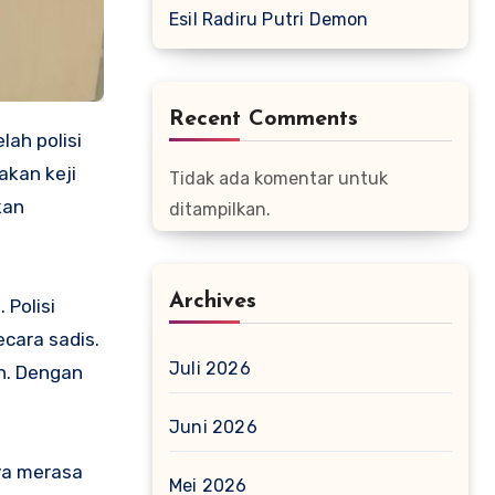
Esil Radiru Putri Demon
Recent Comments
lah polisi
kan keji
Tidak ada komentar untuk
kan
ditampilkan.
Archives
 Polisi
cara sadis.
Juli 2026
n. Dengan
Juni 2026
aya merasa
Mei 2026