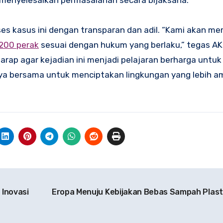
menyelesaikan permasalahan secara bijaksana.
es kasus ini dengan transparan dan adil. “Kami akan m
 200 perak
sesuai dengan hukum yang berlaku,” tegas AK
arap agar kejadian ini menjadi pelajaran berharga unt
aya bersama untuk menciptakan lingkungan yang lebih 
Inovasi
Eropa Menuju Kebijakan Bebas Sampah Plasti