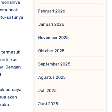
ersonalnya
 memuncak
Februari 2026
atu-satunya
Januari 2026
November 2025
Oktober 2025
i termasuk
ntifikasi
September 2025
uma. Dengan
t.
Agustus 2025
dak percaya
Juli 2025
emua akan
Juni 2025
arakat