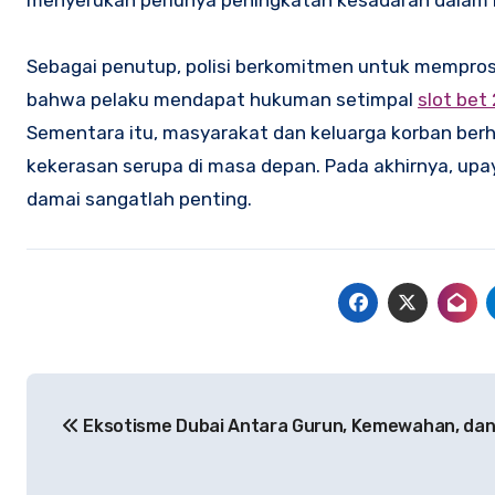
menyerukan perlunya peningkatan kesadaran dalam 
Sebagai penutup, polisi berkomitmen untuk mempros
bahwa pelaku mendapat hukuman setimpal
slot bet
Sementara itu, masyarakat dan keluarga korban berh
kekerasan serupa di masa depan. Pada akhirnya, up
damai sangatlah penting.
Navigasi
Eksotisme Dubai Antara Gurun, Kemewahan, dan 
pos