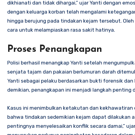
dikhianati dan tidak dihargai,” ujar Yanti dengan e
dengan keluarga korban telah mengalami keteganga
hingga berujung pada tindakan kejam tersebut. Oleh
cara untuk melampiaskan rasa sakit hatinya.
Proses Penangkapan
Polisi berhasil menangkap Yanti setelah mengumpul
senjata tajam dan pakaian berlumuran darah ditemuk
Yanti sebagai pelaku berdasarkan bukti forensik dan
demikian, penangkapan ini menjadi langkah penting
Kasus ini menimbulkan ketakutan dan kekhawatiran d
bahwa tindakan sedemikian kejam dapat dilakukan ata
pentingnya menyelesaikan konflik secara damai,” uj