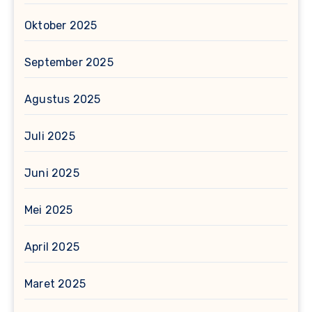
Oktober 2025
September 2025
Agustus 2025
Juli 2025
Juni 2025
Mei 2025
April 2025
Maret 2025