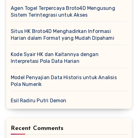
Agen Togel Terpercaya Broto4D Mengusung
Sistem Terintegrasi untuk Akses
Situs HK Broto4D Menghadirkan Informasi
Harian dalam Format yang Mudah Dipahami
Kode Syair HK dan Kaitannya dengan
Interpretasi Pola Data Harian
Model Penyajian Data Historis untuk Analisis
Pola Numerik
Esil Radiru Putri Demon
Recent Comments