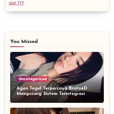
slot 777
You Missed
Uncategorized
Agen Togel Terpercaya Broto4D
Mengusung Sistem Terintegrasi
untuk Akses