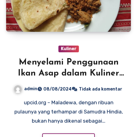
Kuliner
Menyelami Penggunaan
Ikan Asap dalam Kuliner
Maladewa
admin
08/08/2024
Tidak ada komentar
upcid.org – Maladewa, dengan ribuan
pulaunya yang terhampar di Samudra Hindia,
bukan hanya dikenal sebagai…