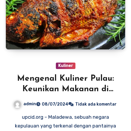
Kuliner
Mengenal Kuliner Pulau:
Keunikan Makanan di
Maladewa
admin
08/07/2024
Tidak ada komentar
upcid.org – Maladewa, sebuah negara
kepulauan yang terkenal dengan pantainya