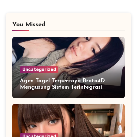
You Missed
Uncategorized
Agen Togel Terpercaya Broto4D
Mengusung Sistem Terintegrasi
untuk Akses
Uncategorized