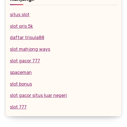
situs slot
slot qris 5k
daftar trisula88
slot mahjong ways
slot gacor 777
spaceman
slot bonus
slot gacor situs luar negeri
slot 777