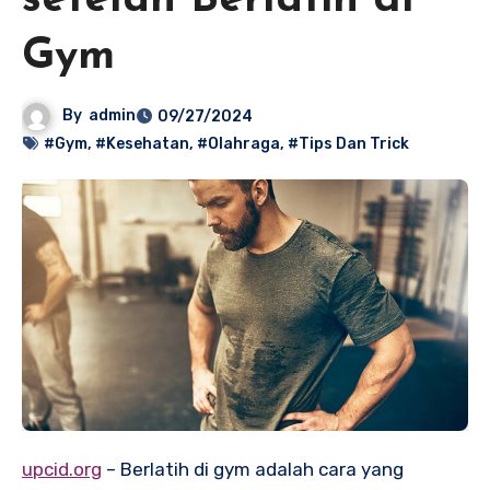
setelah Berlatih di
Gym
By
admin
09/27/2024
#Gym
,
#Kesehatan
,
#Olahraga
,
#Tips Dan Trick
upcid.org
– Berlatih di gym adalah cara yang