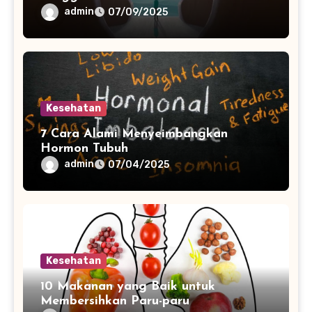
admin
07/09/2025
Kesehatan
7 Cara Alami Menyeimbangkan
Hormon Tubuh
admin
07/04/2025
Kesehatan
10 Makanan yang Baik untuk
Membersihkan Paru-paru