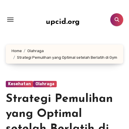
Lewati
ke
konten
upcid.org
Home
Olahraga
Strategi Pemulihan yang Optimal setelah Berlatih di Gym
Kesehatan
Olahraga
Strategi Pemulihan
yang Optimal