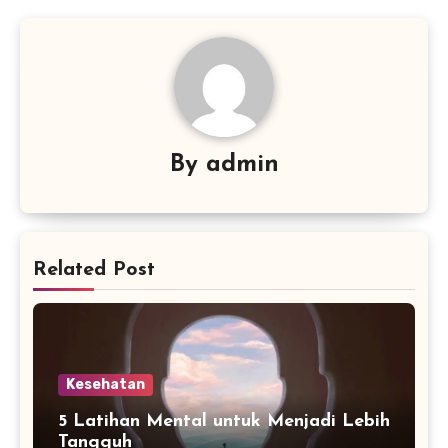
By
admin
Related Post
Kesehatan
5 Latihan Mental untuk Menjadi Lebih
Tangguh