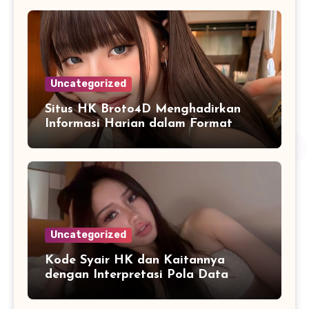
Uncategorized
Situs HK Broto4D Menghadirkan
Informasi Harian dalam Format
yang Mudah Dipahami
Uncategorized
Kode Syair HK dan Kaitannya
dengan Interpretasi Pola Data
Harian