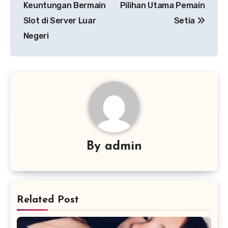
Keuntungan Bermain
Pilihan Utama Pemain
Slot di Server Luar
Setia
Negeri
By
admin
Related Post