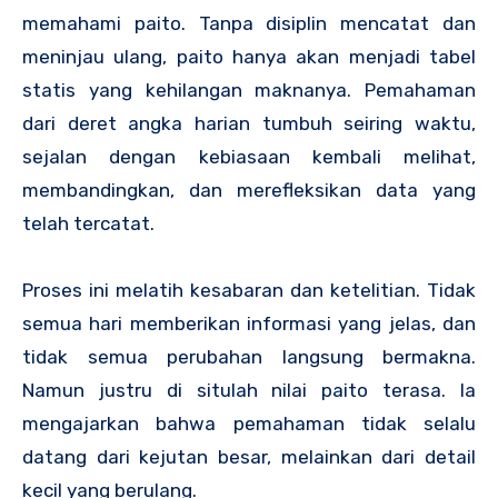
memahami paito. Tanpa disiplin mencatat dan
meninjau ulang, paito hanya akan menjadi tabel
statis yang kehilangan maknanya. Pemahaman
dari deret angka harian tumbuh seiring waktu,
sejalan dengan kebiasaan kembali melihat,
membandingkan, dan merefleksikan data yang
telah tercatat.
Proses ini melatih kesabaran dan ketelitian. Tidak
semua hari memberikan informasi yang jelas, dan
tidak semua perubahan langsung bermakna.
Namun justru di situlah nilai paito terasa. Ia
mengajarkan bahwa pemahaman tidak selalu
datang dari kejutan besar, melainkan dari detail
kecil yang berulang.