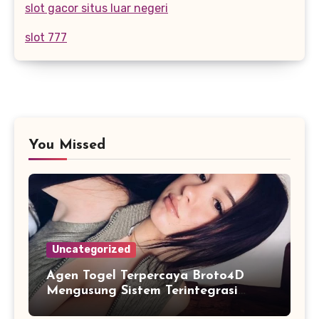
slot gacor situs luar negeri
slot 777
You Missed
Uncategorized
Agen Togel Terpercaya Broto4D
Mengusung Sistem Terintegrasi
untuk Akses