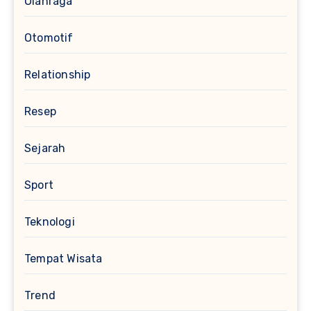
Olahraga
Otomotif
Relationship
Resep
Sejarah
Sport
Teknologi
Tempat Wisata
Trend