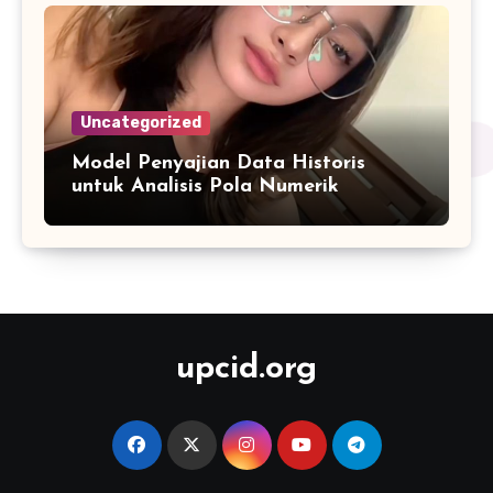
Uncategorized
Model Penyajian Data Historis
untuk Analisis Pola Numerik
upcid.org