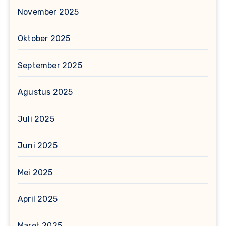
November 2025
Oktober 2025
September 2025
Agustus 2025
Juli 2025
Juni 2025
Mei 2025
April 2025
Maret 2025