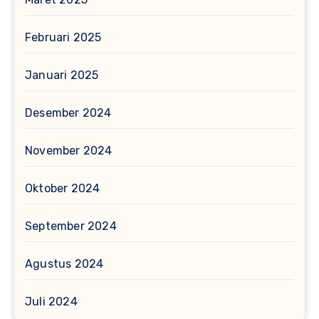
Februari 2025
Januari 2025
Desember 2024
November 2024
Oktober 2024
September 2024
Agustus 2024
Juli 2024