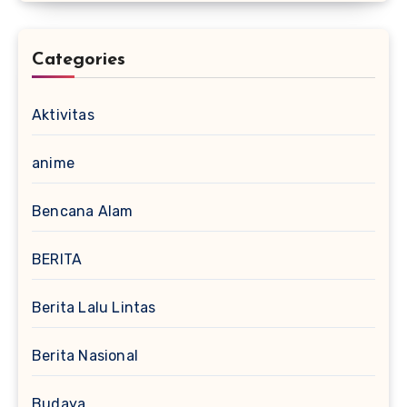
Categories
Aktivitas
anime
Bencana Alam
BERITA
Berita Lalu Lintas
Berita Nasional
Budaya