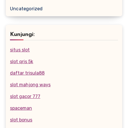
Uncategorized
Kunjungi:
situs slot
slot qris 5k
daftar trisula88
slot mahjong ways
slot gacor 777
spaceman
slot bonus