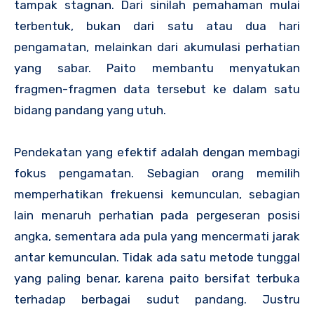
tampak stagnan. Dari sinilah pemahaman mulai
terbentuk, bukan dari satu atau dua hari
pengamatan, melainkan dari akumulasi perhatian
yang sabar. Paito membantu menyatukan
fragmen-fragmen data tersebut ke dalam satu
bidang pandang yang utuh.
Pendekatan yang efektif adalah dengan membagi
fokus pengamatan. Sebagian orang memilih
memperhatikan frekuensi kemunculan, sebagian
lain menaruh perhatian pada pergeseran posisi
angka, sementara ada pula yang mencermati jarak
antar kemunculan. Tidak ada satu metode tunggal
yang paling benar, karena paito bersifat terbuka
terhadap berbagai sudut pandang. Justru