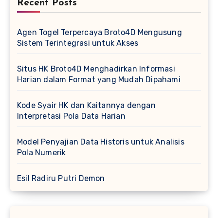
Recent Posts
Agen Togel Terpercaya Broto4D Mengusung
Sistem Terintegrasi untuk Akses
Situs HK Broto4D Menghadirkan Informasi
Harian dalam Format yang Mudah Dipahami
Kode Syair HK dan Kaitannya dengan
Interpretasi Pola Data Harian
Model Penyajian Data Historis untuk Analisis
Pola Numerik
Esil Radiru Putri Demon