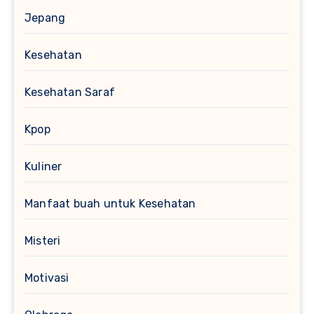
Jepang
Kesehatan
Kesehatan Saraf
Kpop
Kuliner
Manfaat buah untuk Kesehatan
Misteri
Motivasi