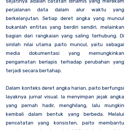
sejatinya adalah catatan dinamis yang merekam
perjalanan data dalam alur waktu yang
berkelanjutan. Setiap deret angka yang muncul
bukanlah entitas yang berdiri sendiri, melainkan
bagian dari rangkaian yang saling terhubung. Di
sinilah nilai utama paito muncul, yaitu sebagai
media dokumentasi yang memungkinkan
pengamatan berlapis terhadap perubahan yang
terjadi secara bertahap.
Dalam konteks deret angka harian, paito berfungsi
layaknya jurnal visual. Ia menyimpan jejak angka
yang pernah hadir, menghilang, lalu mungkin
kembali dalam bentuk yang berbeda. Melalui
pencatatan yang konsisten, paito membantu