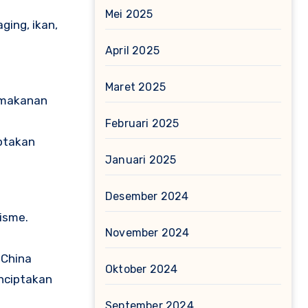
Mei 2025
ging, ikan,
April 2025
Maret 2025
n makanan
Februari 2025
ptakan
Januari 2025
Desember 2024
isme.
November 2024
 China
Oktober 2024
nciptakan
September 2024