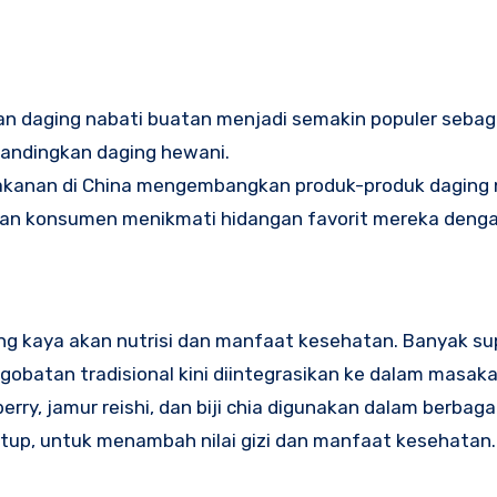
dan daging nabati buatan menjadi semakin populer sebag
ibandingkan daging hewani.
kanan di China mengembangkan produk-produk daging 
kan konsumen menikmati hidangan favorit mereka denga
g kaya akan nutrisi dan manfaat kesehatan. Banyak su
gobatan tradisional kini diintegrasikan ke dalam masak
rry, jamur reishi, dan biji chia digunakan dalam berbaga
utup, untuk menambah nilai gizi dan manfaat kesehatan.