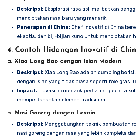
Deskripsi:
Eksplorasi rasa asli melibatkan peng
menciptakan rasa baru yang menarik.
Penerapan di China:
Chef inovatif di China be
eksotis, dan biji-bijian kuno untuk menciptakan 
4. Contoh Hidangan Inovatif di Chi
a. Xiao Long Bao dengan Isian Modern
Deskripsi:
Xiao Long Bao adalah dumpling berisi
dengan isian yang tidak biasa seperti foie gras, tr
Impact:
Inovasi ini menarik perhatian pecinta k
mempertahankan elemen tradisional.
b. Nasi Goreng dengan Levain
Deskripsi:
Menggabungkan teknik pembuatan roti
nasi goreng dengan rasa yang lebih kompleks dan