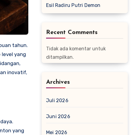
Esil Radiru Putri Demon
Recent Comments
ibuan tahun.
Tidak ada komentar untuk
 level yang
ditampilkan.
hidangan,
an inovatif,
Archives
Juli 2026
Juni 2026
udaya.
anton yang
Mei 2026