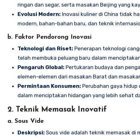
ringan dan segar, serta masakan Beijing yang ka
Evolusi Modern:
Inovasi kuliner di China tidak
modern, bahan-bahan baru, dan teknik internas
b. Faktor Pendorong Inovasi
Teknologi dan Riset:
Penerapan teknologi cangg
telah membuka peluang baru dalam menciptakan 
Pengaruh Global:
Pertukaran budaya dan penga
elemen-elemen dari masakan Barat dan masakan 
Permintaan Konsumen:
Perubahan gaya hidup 
dalam menciptakan hidangan yang lebih sehat da
2. Teknik Memasak Inovatif
a. Sous Vide
Deskripsi:
Sous vide adalah teknik memasak di