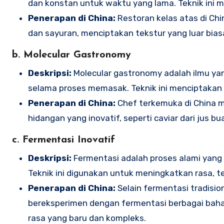
dan konstan untuk waktu yang lama. Teknik ini 
Penerapan di China:
Restoran kelas atas di Chi
dan sayuran, menciptakan tekstur yang luar bias
b. Molecular Gastronomy
Deskripsi:
Molecular gastronomy adalah ilmu yan
selama proses memasak. Teknik ini menciptakan 
Penerapan di China:
Chef terkemuka di China 
hidangan yang inovatif, seperti caviar dari jus 
c. Fermentasi Inovatif
Deskripsi:
Fermentasi adalah proses alami yan
Teknik ini digunakan untuk meningkatkan rasa, tek
Penerapan di China:
Selain fermentasi tradisio
bereksperimen dengan fermentasi berbagai bahan
rasa yang baru dan kompleks.