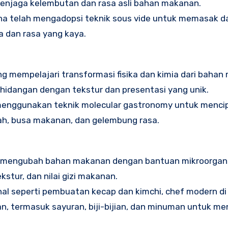
menjaga kelembutan dan rasa asli bahan makanan.
na telah mengadopsi teknik sous vide untuk memasak da
a dan rasa yang kaya.
g mempelajari transformasi fisika dan kimia dari baha
hidangan dengan tekstur dan presentasi yang unik.
menggunakan teknik molecular gastronomy untuk menci
buah, busa makanan, dan gelembung rasa.
g mengubah bahan makanan dengan bantuan mikroorgan
stur, dan nilai gizi makanan.
nal seperti pembuatan kecap dan kimchi, chef modern di
, termasuk sayuran, biji-bijian, dan minuman untuk me