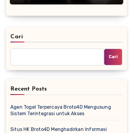
Cari
Cari
Recent Posts
Agen Togel Terpercaya Broto4D Mengusung
Sistem Terintegrasi untuk Akses
Situs HK Broto4D Menghadirkan Informasi