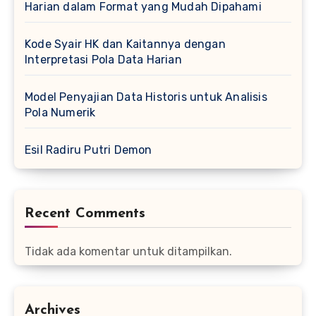
Harian dalam Format yang Mudah Dipahami
Kode Syair HK dan Kaitannya dengan
Interpretasi Pola Data Harian
Model Penyajian Data Historis untuk Analisis
Pola Numerik
Esil Radiru Putri Demon
Recent Comments
Tidak ada komentar untuk ditampilkan.
Archives