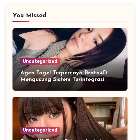
You Missed
Uncategorized
Agen Togel Terpercaya Broto4D
Mengusung Sistem Terintegrasi
untuk Akses
Uncategorized