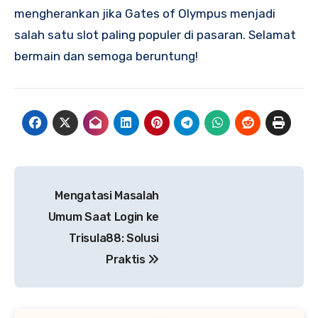
mengherankan jika Gates of Olympus menjadi
salah satu slot paling populer di pasaran. Selamat
bermain dan semoga beruntung!
Navigasi
Mengatasi Masalah
pos
Umum Saat Login ke
Trisula88: Solusi
Praktis