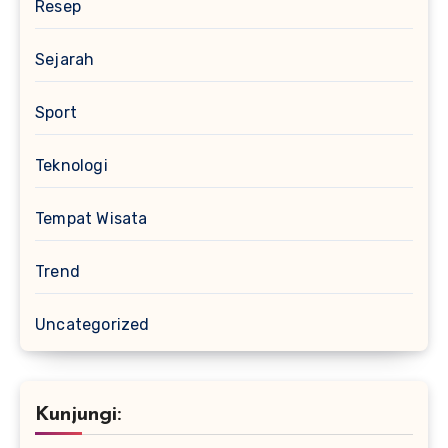
Resep
Sejarah
Sport
Teknologi
Tempat Wisata
Trend
Uncategorized
Kunjungi: