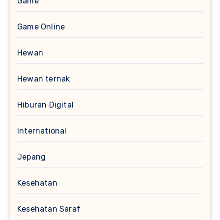
Game
Game Online
Hewan
Hewan ternak
Hiburan Digital
International
Jepang
Kesehatan
Kesehatan Saraf