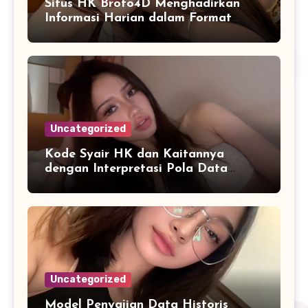
Situs HK Broto4D Menghadirkan
Informasi Harian dalam Format
yang Mudah Dipahami
Uncategorized
Kode Syair HK dan Kaitannya
dengan Interpretasi Pola Data
Harian
Uncategorized
Model Penyajian Data Historis