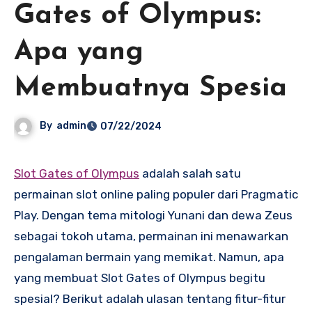
Gates of Olympus:
Apa yang
Membuatnya Spesia
By
admin
07/22/2024
Slot Gates of Olympus
adalah salah satu
permainan slot online paling populer dari Pragmatic
Play. Dengan tema mitologi Yunani dan dewa Zeus
sebagai tokoh utama, permainan ini menawarkan
pengalaman bermain yang memikat. Namun, apa
yang membuat Slot Gates of Olympus begitu
spesial? Berikut adalah ulasan tentang fitur-fitur