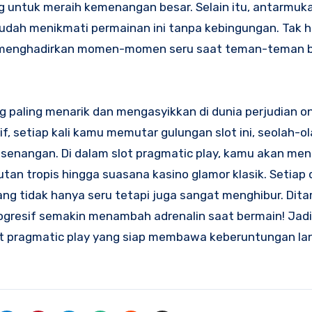
 untuk meraih kemenangan besar. Selain itu, antarmuk
dah menikmati permainan ini tanpa kebingungan. Tak 
kali menghadirkan momen-momen seru saat teman-teman 
g paling menarik dan mengasyikkan di dunia perjudian on
, setiap kali kamu memutar gulungan slot ini, seolah-o
senangan. Di dalam slot pragmatic play, kamu akan m
utan tropis hingga suasana kasino glamor klasik. Setiap 
 tidak hanya seru tetapi juga sangat menghibur. Dita
progresif semakin menambah adrenalin saat bermain! Jadi
ot pragmatic play yang siap membawa keberuntungan la