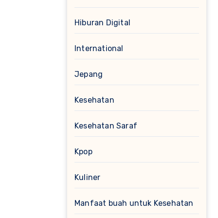
Hiburan Digital
International
Jepang
Kesehatan
Kesehatan Saraf
Kpop
Kuliner
Manfaat buah untuk Kesehatan