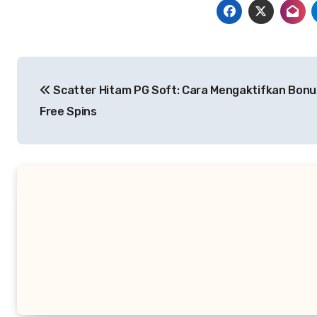
Navigasi
Scatter Hitam PG Soft: Cara Mengaktifkan Bonu
pos
Free Spins