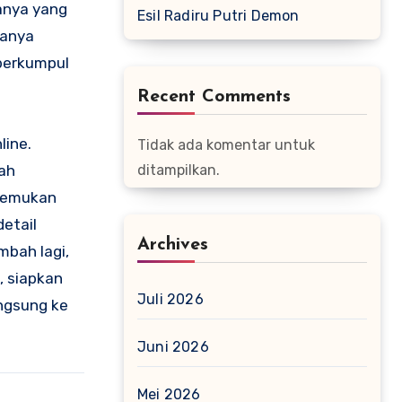
anya yang
Esil Radiru Putri Demon
hanya
berkumpul
Recent Comments
line.
Tidak ada komentar untuk
lah
ditampilkan.
enemukan
detail
Archives
mbah lagi,
, siapkan
Juli 2026
ngsung ke
Juni 2026
Mei 2026