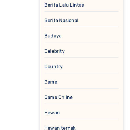
Berita Lalu Lintas
Berita Nasional
Budaya
Celebrity
Country
Game
Game Online
Hewan
Hewan ternak