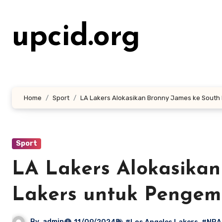
Lewati
ke
upcid.org
konten
Home
Sport
LA Lakers Alokasikan Bronny James ke South
Sport
LA Lakers Alokasikan
Lakers untuk Pengem
By
admin