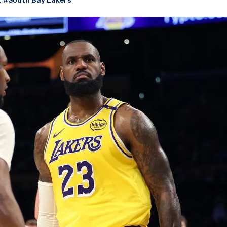
,
#South Bay Lakers