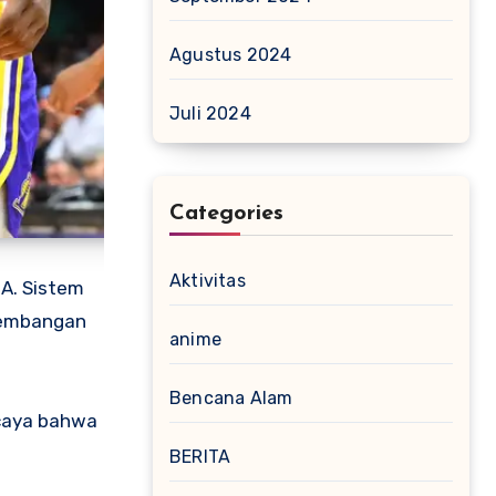
Agustus 2024
Juli 2024
Categories
Aktivitas
BA. Sistem
kembangan
anime
Bencana Alam
rcaya bahwa
BERITA