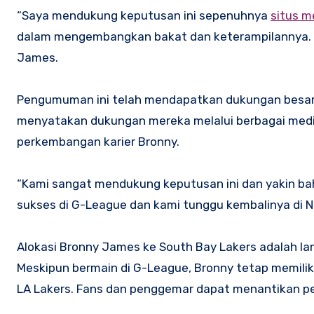
“Saya mendukung keputusan ini sepenuhnya
situs 
dalam mengembangkan bakat dan keterampilannya. Sa
James.
Pengumuman ini telah mendapatkan dukungan besar 
menyatakan dukungan mereka melalui berbagai med
perkembangan karier Bronny.
“Kami sangat mendukung keputusan ini dan yakin b
sukses di G-League dan kami tunggu kembalinya di NB
Alokasi Bronny James ke South Bay Lakers adalah l
Meskipun bermain di G-League, Bronny tetap memilik
LA Lakers. Fans dan penggemar dapat menantikan p