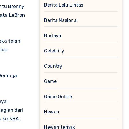
Berita Lalu Lintas
ntu Bronny
kata LeBron
Berita Nasional
Budaya
eka telah
dap
Celebrity
Country
 Semoga
Game
Game Online
nya.
agian dari
Hewan
 ke NBA.
Hewan ternak