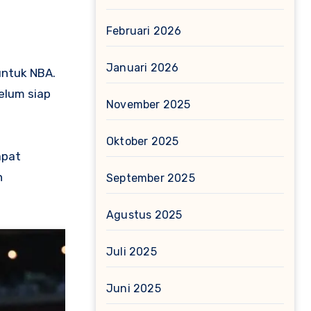
Februari 2026
Januari 2026
untuk NBA.
elum siap
November 2025
Oktober 2025
apat
n
September 2025
Agustus 2025
Juli 2025
Juni 2025