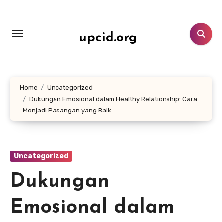
Lewati
ke
konten
upcid.org
Home
Uncategorized
Dukungan Emosional dalam Healthy Relationship: Cara
Menjadi Pasangan yang Baik
Uncategorized
Dukungan
Emosional dalam