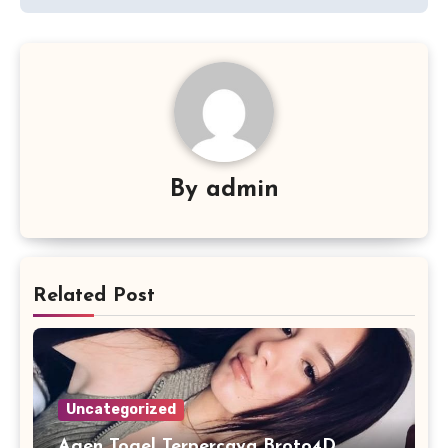
By
admin
Related Post
Uncategorized
Agen Togel Terpercaya Broto4D