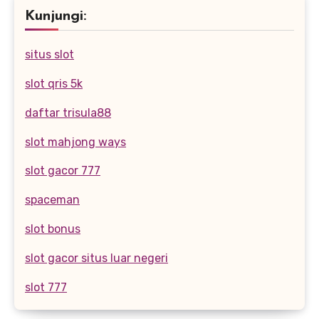
Kunjungi:
situs slot
slot qris 5k
daftar trisula88
slot mahjong ways
slot gacor 777
spaceman
slot bonus
slot gacor situs luar negeri
slot 777