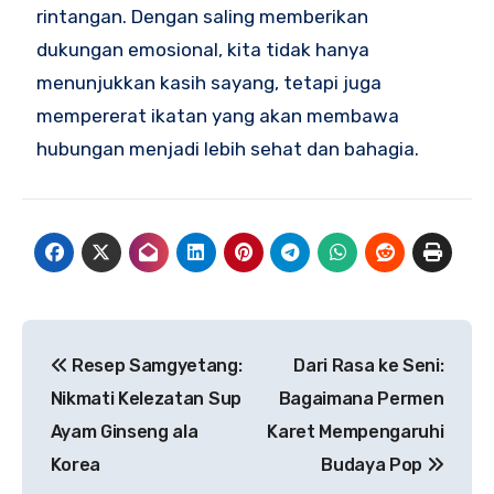
rintangan. Dengan saling memberikan
dukungan emosional, kita tidak hanya
menunjukkan kasih sayang, tetapi juga
mempererat ikatan yang akan membawa
hubungan menjadi lebih sehat dan bahagia.
Navigasi
Resep Samgyetang:
Dari Rasa ke Seni:
pos
Nikmati Kelezatan Sup
Bagaimana Permen
Ayam Ginseng ala
Karet Mempengaruhi
Korea
Budaya Pop