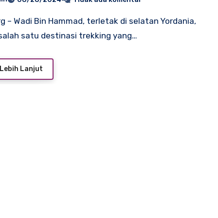
salah satu destinasi trekking yang…
Lebih Lanjut