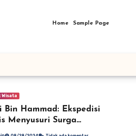
Home
Sample Page
 Wisata
 Bin Hammad: Ekspedisi
is Menyusuri Surga
embunyi
in
08/28/2024
Tidak ada komentar