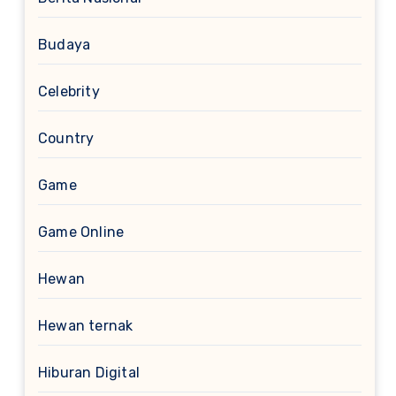
Budaya
Celebrity
Country
Game
Game Online
Hewan
Hewan ternak
Hiburan Digital