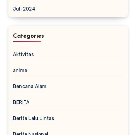
Juli 2024
Categories
Aktivitas
anime
Bencana Alam
BERITA
Berita Lalu Lintas
Berita Nasional