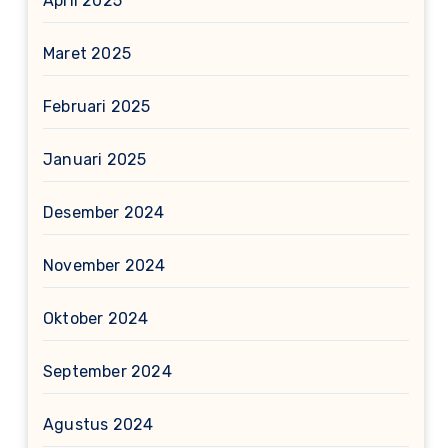
April 2025
Maret 2025
Februari 2025
Januari 2025
Desember 2024
November 2024
Oktober 2024
September 2024
Agustus 2024