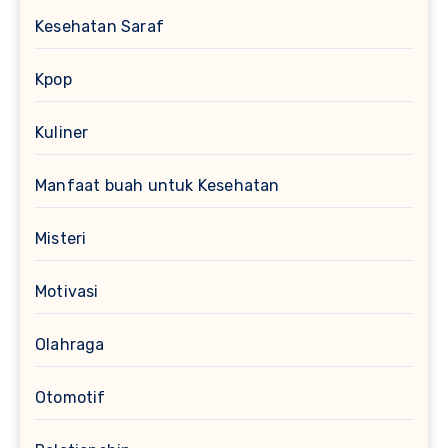
Kesehatan Saraf
Kpop
Kuliner
Manfaat buah untuk Kesehatan
Misteri
Motivasi
Olahraga
Otomotif