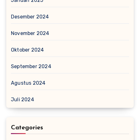
Januari 2025
Desember 2024
November 2024
Oktober 2024
September 2024
Agustus 2024
Juli 2024
Categories