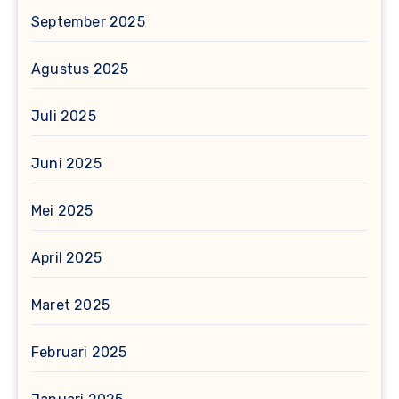
September 2025
Agustus 2025
Juli 2025
Juni 2025
Mei 2025
April 2025
Maret 2025
Februari 2025