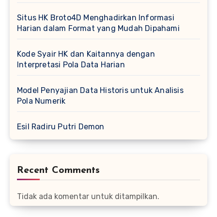
Situs HK Broto4D Menghadirkan Informasi
Harian dalam Format yang Mudah Dipahami
Kode Syair HK dan Kaitannya dengan
Interpretasi Pola Data Harian
Model Penyajian Data Historis untuk Analisis
Pola Numerik
Esil Radiru Putri Demon
Recent Comments
Tidak ada komentar untuk ditampilkan.