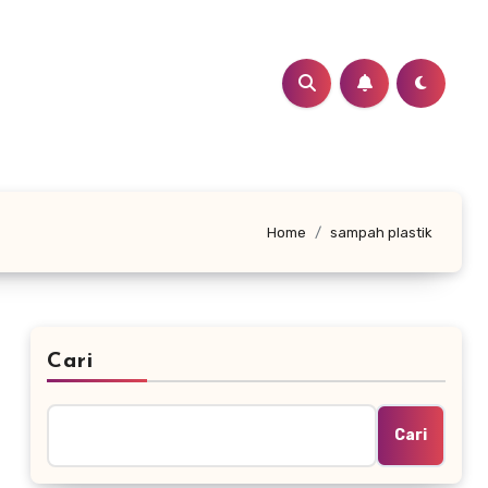
Home
sampah plastik
Cari
Cari