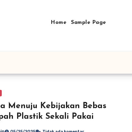
Home
Sample Page
a Menuju Kebijakan Bebas
ah Plastik Sekali Pakai
in
05/25/2025
Tidak ada komentar