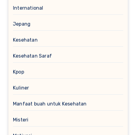
International
Jepang
Kesehatan
Kesehatan Saraf
Kpop
Kuliner
Manfaat buah untuk Kesehatan
Misteri