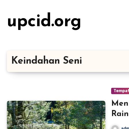
Lewati
ke
upcid.org
konten
Keindahan Seni
Tempat
Meni
Rain
adm