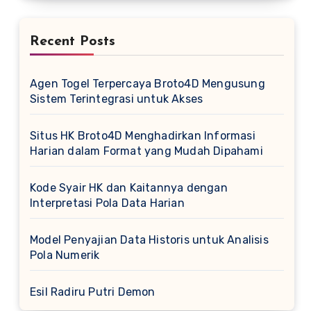
Recent Posts
Agen Togel Terpercaya Broto4D Mengusung
Sistem Terintegrasi untuk Akses
Situs HK Broto4D Menghadirkan Informasi
Harian dalam Format yang Mudah Dipahami
Kode Syair HK dan Kaitannya dengan
Interpretasi Pola Data Harian
Model Penyajian Data Historis untuk Analisis
Pola Numerik
Esil Radiru Putri Demon