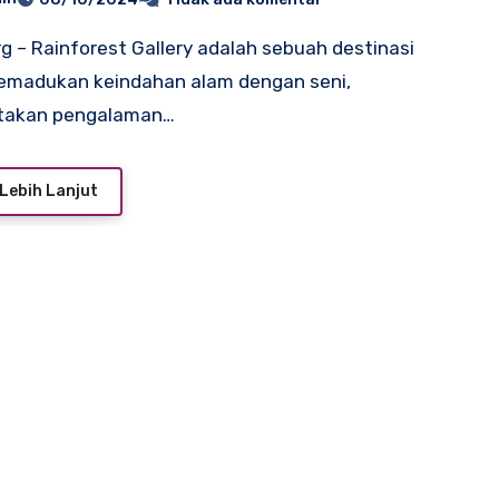
emadukan keindahan alam dengan seni,
takan pengalaman…
Lebih Lanjut