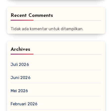
Recent Comments
Tidak ada komentar untuk ditampilkan.
Archives
Juli 2026
Juni 2026
Mei 2026
Februari 2026