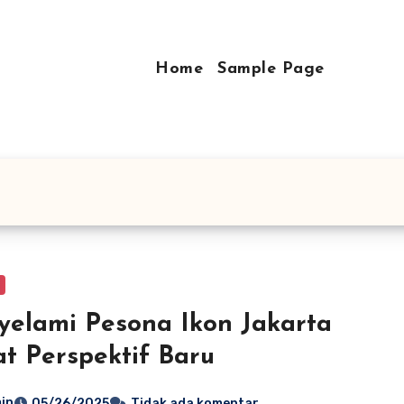
Home
Sample Page
elami Pesona Ikon Jakarta
t Perspektif Baru
in
05/26/2025
Tidak ada komentar