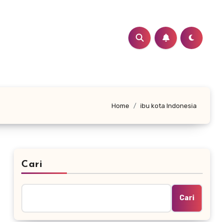
Home
ibu kota Indonesia
Cari
Cari