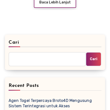
Baca Lebih Lanjut
Cari
Cari
Recent Posts
Agen Togel Terpercaya Broto4D Mengusung
Sistem Terintegrasi untuk Akses