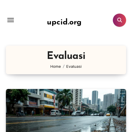
Lewati
ke
konten
upcid.org
Evaluasi
Home
Evaluasi