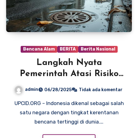
Bencana Alam
BERITA
Berita Nasional
Langkah Nyata
Pemerintah Atasi Risiko
Bencana Alam: Solusi,
admin
06/28/2025
Tidak ada komentar
Evaluasi, dan Tantangan
UPCID.ORG – Indonesia dikenal sebagai salah
ke Depan
satu negara dengan tingkat kerentanan
bencana tertinggi di dunia.…