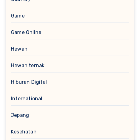
Game
Game Online
Hewan
Hewan ternak
Hiburan Digital
International
Jepang
Kesehatan