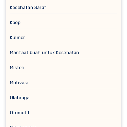
Kesehatan Saraf
Kpop
Kuliner
Manfaat buah untuk Kesehatan
Misteri
Motivasi
Olahraga
Otomotif