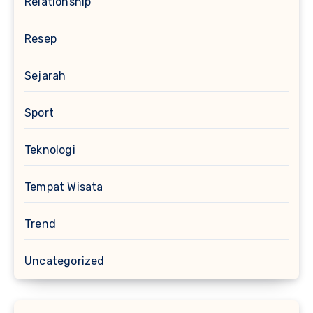
Relationship
Resep
Sejarah
Sport
Teknologi
Tempat Wisata
Trend
Uncategorized