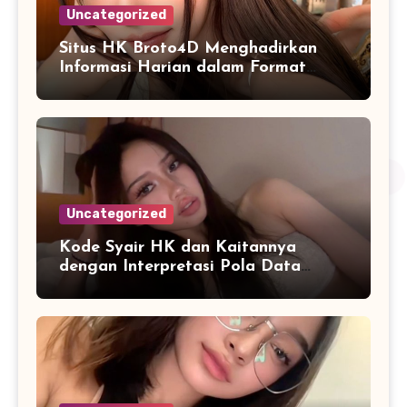
Uncategorized
Situs HK Broto4D Menghadirkan
Informasi Harian dalam Format
yang Mudah Dipahami
Uncategorized
Kode Syair HK dan Kaitannya
dengan Interpretasi Pola Data
Harian