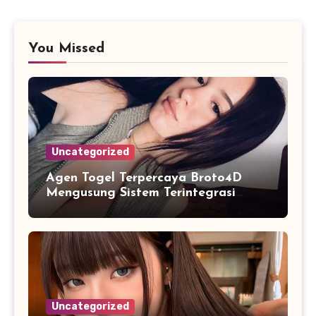
You Missed
Uncategorized
Agen Togel Terpercaya Broto4D
Mengusung Sistem Terintegrasi
untuk Akses
Uncategorized