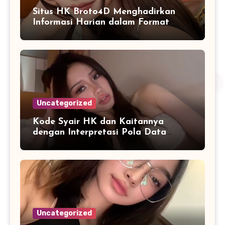
Situs HK Broto4D Menghadirkan
Informasi Harian dalam Format
yang Mudah Dipahami
Uncategorized
Kode Syair HK dan Kaitannya
dengan Interpretasi Pola Data
Harian
Uncategorized