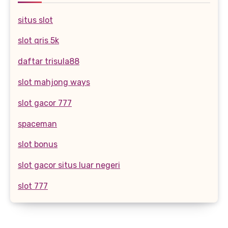
situs slot
slot qris 5k
daftar trisula88
slot mahjong ways
slot gacor 777
spaceman
slot bonus
slot gacor situs luar negeri
slot 777