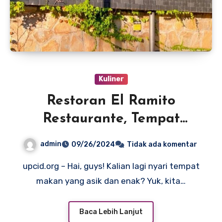
Kuliner
Restoran El Ramito
Restaurante, Tempat
Ngemil Terbaik Yang Bisa
admin
09/26/2024
Tidak ada komentar
Dicoba!
upcid.org – Hai, guys! Kalian lagi nyari tempat
makan yang asik dan enak? Yuk, kita…
Baca Lebih Lanjut