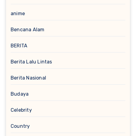
anime
Bencana Alam
BERITA
Berita Lalu Lintas
Berita Nasional
Budaya
Celebrity
Country