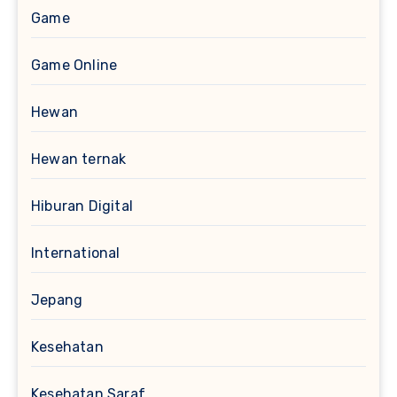
Game
Game Online
Hewan
Hewan ternak
Hiburan Digital
International
Jepang
Kesehatan
Kesehatan Saraf