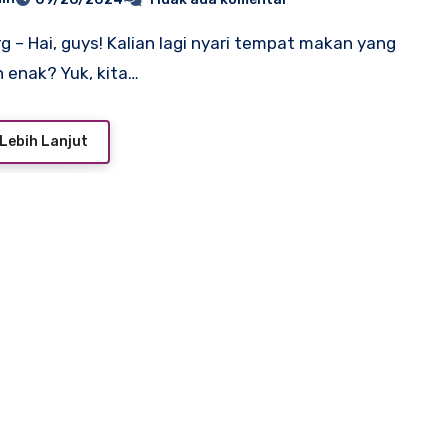
n enak? Yuk, kita…
Lebih Lanjut