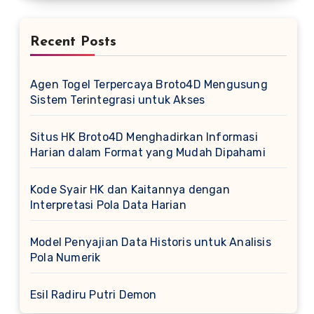
Recent Posts
Agen Togel Terpercaya Broto4D Mengusung
Sistem Terintegrasi untuk Akses
Situs HK Broto4D Menghadirkan Informasi
Harian dalam Format yang Mudah Dipahami
Kode Syair HK dan Kaitannya dengan
Interpretasi Pola Data Harian
Model Penyajian Data Historis untuk Analisis
Pola Numerik
Esil Radiru Putri Demon