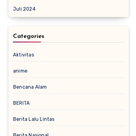
Juli 2024
Categories
Aktivitas
anime
Bencana Alam
BERITA
Berita Lalu Lintas
Berita Nasional