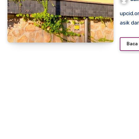
upcid.org – Hai, guys! Kalian lagi nyari tempat makan yang
asik da
Baca 