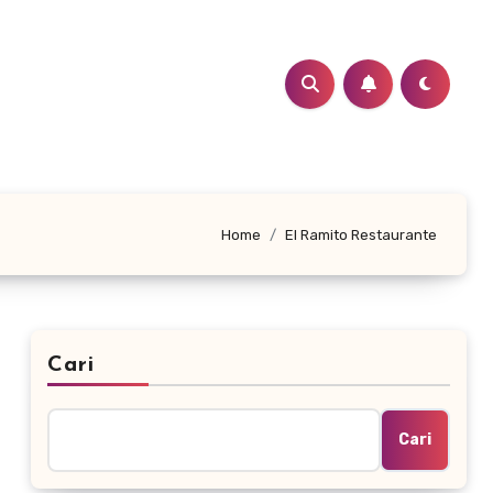
Home
El Ramito Restaurante
Cari
Cari