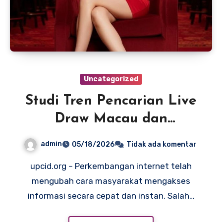
Uncategorized
Studi Tren Pencarian Live
Draw Macau dan
Kaitannya dengan
admin
05/18/2026
Tidak ada komentar
Konsumsi Data Online
upcid.org – Perkembangan internet telah
mengubah cara masyarakat mengakses
informasi secara cepat dan instan. Salah…