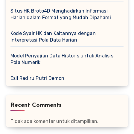
Situs HK Broto4D Menghadirkan Informasi
Harian dalam Format yang Mudah Dipahami
Kode Syair HK dan Kaitannya dengan
Interpretasi Pola Data Harian
Model Penyajian Data Historis untuk Analisis
Pola Numerik
Esil Radiru Putri Demon
Recent Comments
Tidak ada komentar untuk ditampilkan.