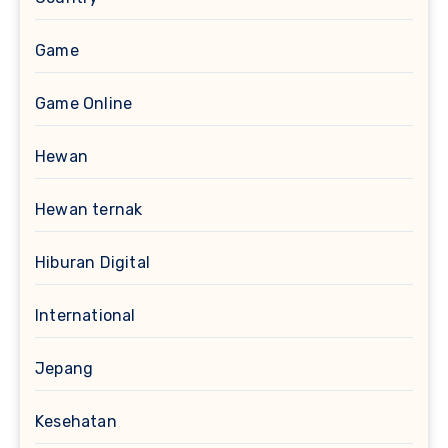
Game
Game Online
Hewan
Hewan ternak
Hiburan Digital
International
Jepang
Kesehatan