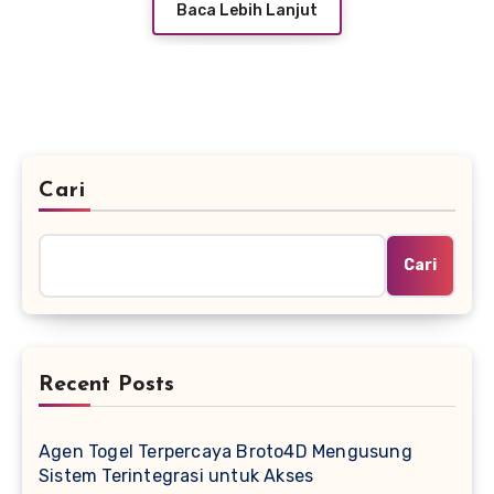
Baca Lebih Lanjut
Cari
Cari
Recent Posts
Agen Togel Terpercaya Broto4D Mengusung
Sistem Terintegrasi untuk Akses