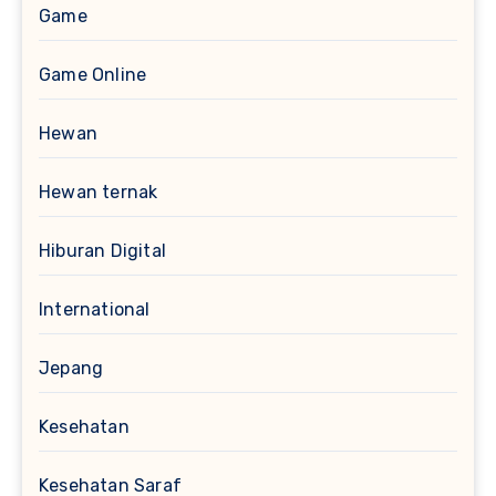
Game
Game Online
Hewan
Hewan ternak
Hiburan Digital
International
Jepang
Kesehatan
Kesehatan Saraf