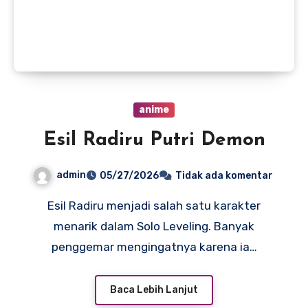
anime
Esil Radiru Putri Demon
admin
05/27/2026
Tidak ada komentar
Esil Radiru menjadi salah satu karakter
menarik dalam Solo Leveling. Banyak
penggemar mengingatnya karena ia…
Baca Lebih Lanjut