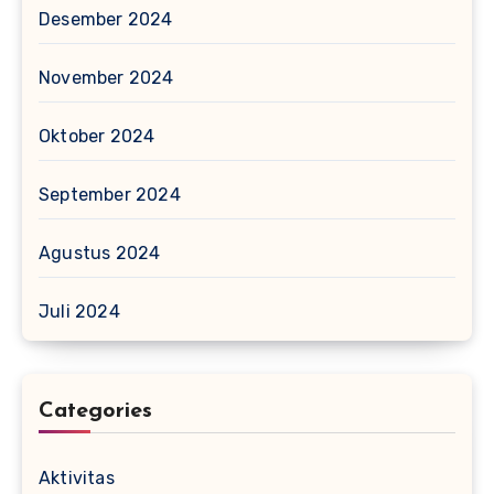
Desember 2024
November 2024
Oktober 2024
September 2024
Agustus 2024
Juli 2024
Categories
Aktivitas