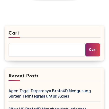
Cari
Cari
Recent Posts
Agen Togel Terpercaya Broto4D Mengusung
Sistem Terintegrasi untuk Akses