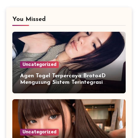
You Missed
Uncategorized
Agen Togel Terpercaya Broto4D
Mengusung Sistem Terintegrasi
untuk Akses
Uncategorized