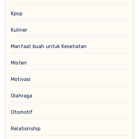
Kpop
Kuliner
Manfaat buah untuk Kesehatan
Misteri
Motivasi
Olahraga
Otomotif
Relationship