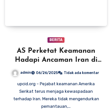
BERITA
AS Perketat Keamanan
Hadapi Ancaman Iran di
Tengah Gencatan Senjata
admin
06/26/2025
Tidak ada komentar
Timur Tengah
upcid.org – Pejabat keamanan Amerika
Serikat terus menjaga kewaspadaan
terhadap Iran. Mereka tidak mengendurkan
pemantauan,…