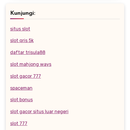
Kunjungi:
situs slot
slot qris 5k
daftar trisula88
slot mahjong ways
slot gacor 777
spaceman
slot bonus
slot gacor situs luar negeri
slot 777