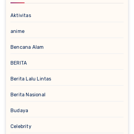
Aktivitas
anime
Bencana Alam
BERITA
Berita Lalu Lintas
Berita Nasional
Budaya
Celebrity