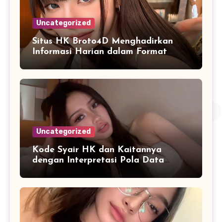
Uncategorized
Situs HK Broto4D Menghadirkan
Informasi Harian dalam Format
yang Mudah Dipahami
Uncategorized
Kode Syair HK dan Kaitannya
dengan Interpretasi Pola Data
Harian