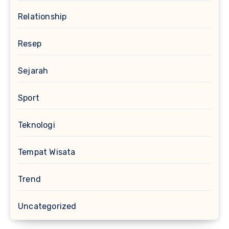
Relationship
Resep
Sejarah
Sport
Teknologi
Tempat Wisata
Trend
Uncategorized