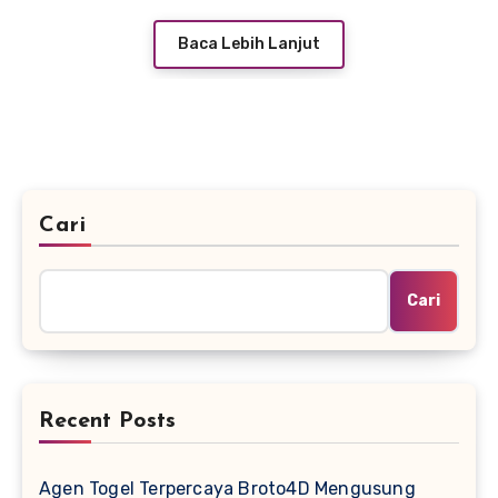
Baca Lebih Lanjut
Cari
Cari
Recent Posts
Agen Togel Terpercaya Broto4D Mengusung