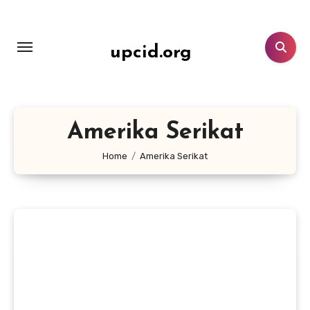
Lewati
ke
konten
upcid.org
Amerika Serikat
Home
Amerika Serikat