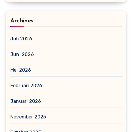
Archives
Juli 2026
Juni 2026
Mei 2026
Februari 2026
Januari 2026
November 2025