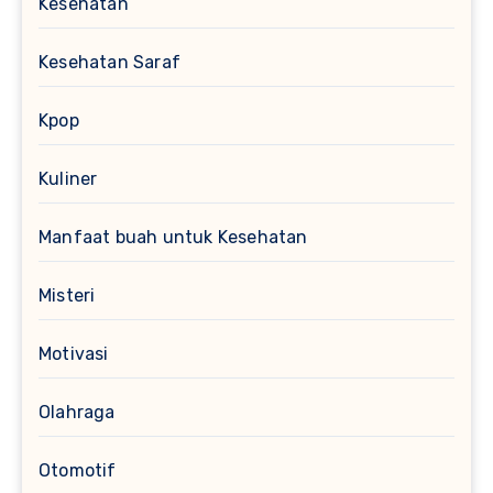
Kesehatan
Kesehatan Saraf
Kpop
Kuliner
Manfaat buah untuk Kesehatan
Misteri
Motivasi
Olahraga
Otomotif