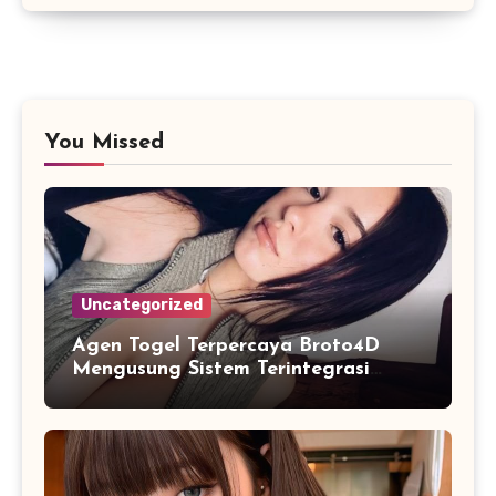
You Missed
Uncategorized
Agen Togel Terpercaya Broto4D
Mengusung Sistem Terintegrasi
untuk Akses