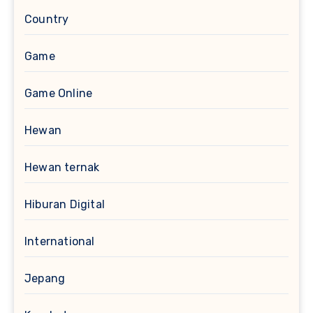
Country
Game
Game Online
Hewan
Hewan ternak
Hiburan Digital
International
Jepang